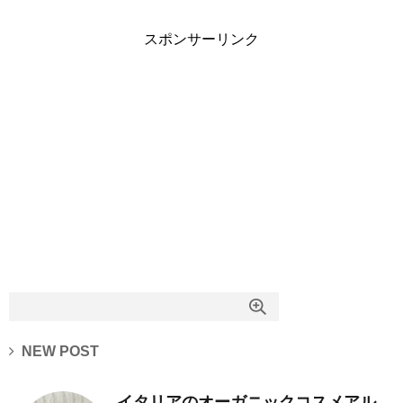
スポンサーリンク
NEW POST
イタリアのオーガニックコスメアル