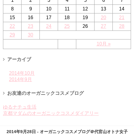
1
2
3
4
5
6
7
8
9
10
11
12
13
14
15
16
17
18
19
20
21
22
23
24
25
26
27
28
29
30
10月 »
アーカイブ
2014年10月
2014年9月
お友達のオーガニックコスメブログ
ゆるナチュ生活
京都マダムのオーガニックコスメダイアリー
2014年9月28日 - オーガニックコスメブログ＠代官山オトナ女子